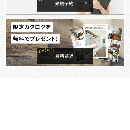
資料請求
来店予約
電話する
イベント
©TOKEN BUILDER