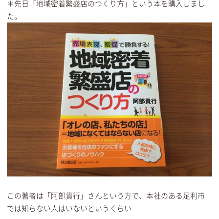
＊先日「地域密着繁盛店のつくり方」という本を購入しまし
た。
この著者は「阿部貴行」さんという方で、本社のある足利市
では知らない人はいないというくらい