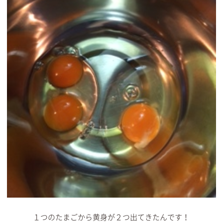
１つのたまごから黄身が２つ出てきたんです！