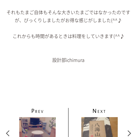
それもたまご自体もそんな大きいたまごではなかったのです
が、びっくりしましたがお得な感じがしました(^^♪
これからも時間があるときは料理をしていきます(^^♪
設計部ichimura
P
N
REV
EXT