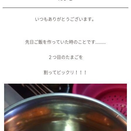
いつもありがとうございます。
先日ご飯を作っていた時のことです.........
２つ目のたまごを
割ってビックリ！！！