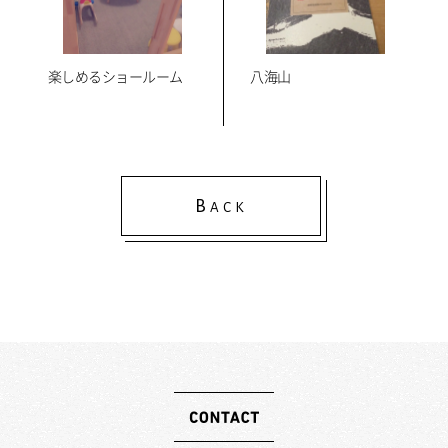
楽しめるショールーム
八海山
B
ACK