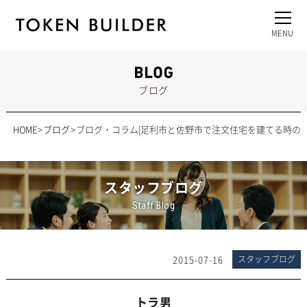
ブログ
HOME
ブログ
ブログ・コラム|足利市と佐野市で注文住宅を建てる時の
スタッフブログ
Staff Blog
2015-07-16
スタッフブログ
トラ男