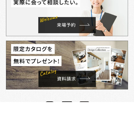
資料請求
来店予約
電話する
イベント
©TOKEN BUILDER