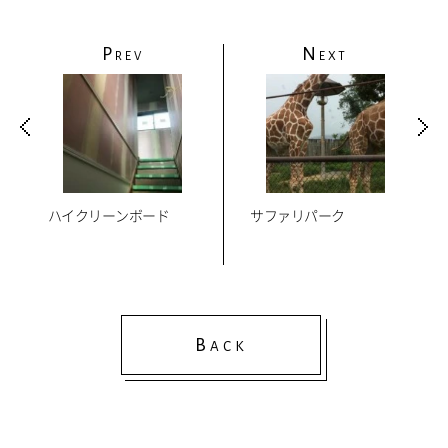
P
N
REV
EXT
ハイクリーンボード
サファリパーク
B
ACK