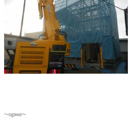
～ogawa～