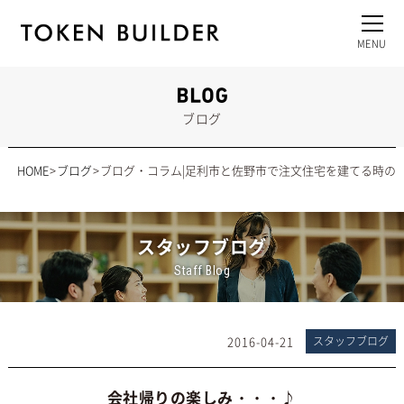
ブログ
HOME
ブログ
ブログ・コラム|足利市と佐野市で注文住宅を建てる時の
スタッフブログ
Staff Blog
2016-04-21
スタッフブログ
会社帰りの楽しみ・・・♪