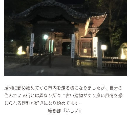
足利に勤め始めてから市内を走る様になりましたが、自分の
住んでいる街とは異なり所々に古い建物があり良い風情を感
じられる足利が好きになり始めてます。
総務部『いしい』