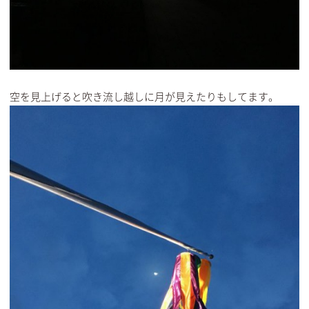
空を見上げると吹き流し越しに月が見えたりもしてます。