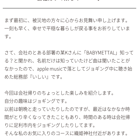
まず最初に、被災地の方々に心からお見舞い申し上げます。
一刻も早く、幸せで平穏な暮らしが戻る事をお祈りしていま
す。
さて、会社のとある部署の某Kさんに「BABYMETTAL」知って
る？と聞かれ、名前だけは知っていたけど曲は聞いたことが
なかったので、apple musicで落としてジョギング中に聴き始
めた総務部『いしい』です。
今回は会社帰りのちょっとした楽しみを紹介します。
自分の趣味はジョギングです。
以前は朝晩と走っていたりしたのですが、最近はなかなか時
間がとり辛くなってきたこともあり、時間のある時は会社帰
りに足利市内をジョギングしたりしてます。
そんな私のお気に入りのコースに織姫神社付近があります。