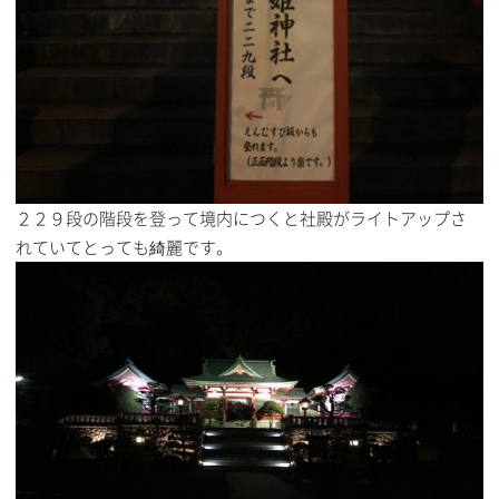
２２９段の階段を登って境内につくと社殿がライトアップさ
れていてとっても綺麗です。