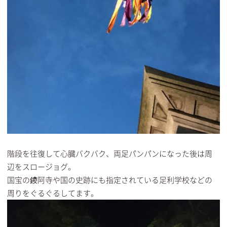
階段を往復して心臓バクバク、両足パンパンになった後は周
辺をスロージョグ。
国宝の鑁阿寺や国の史跡にも指定されている足利学校などの
周りをぐるぐるしてます。