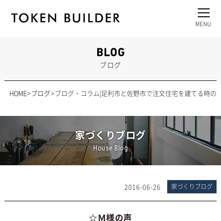
ブログ
HOME
ブログ
ブログ・コラム|足利市と佐野市で注文住宅を建てる時の
家づくりブログ
House Blog
2016-06-26
家づくりブログ
☆Ｍ様の声