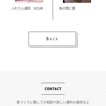
ふわりん通信 NO149
板の間に畳
B
ACK
家づくりに関しての相談や詳しい資料の請求など