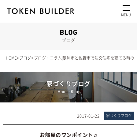
ブログ
HOME
ブログ
ブログ・コラム|足利市と佐野市で注文住宅を建てる時の
家づくりブログ
House Blog
2017-01-22
家づくりブログ
お部屋のワンポイント♫