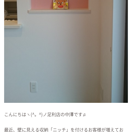
こんにちはヽ(^。^)ノ足利店の中澤です♫
最近、壁に見える収納「ニッチ」を付けるお客様が増えてお