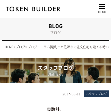
ブログ
HOME
ブログ
ブログ・コラム|足利市と佐野市で注文住宅を建てる時の
スタッフブログ
Staff Blog
2017-08-11
スタッフブログ
歩数計。