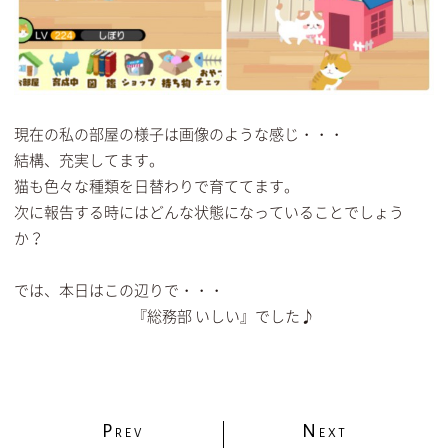
現在の私の部屋の様子は画像のような感じ・・・
結構、充実してます。
猫も色々な種類を日替わりで育ててます。
次に報告する時にはどんな状態になっていることでしょう
か？
では、本日はこの辺りで・・・
『総務部 いしい』でした♪
P
N
REV
EXT