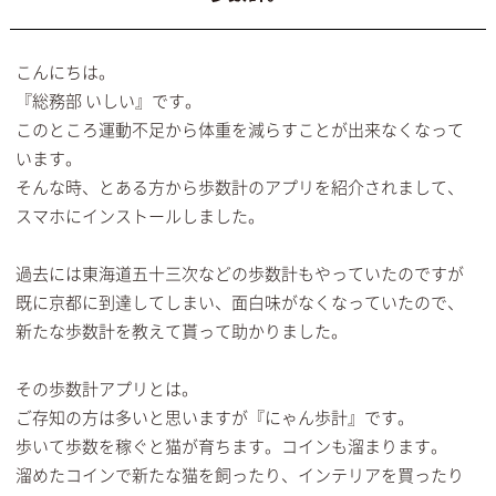
こんにちは。
『総務部 いしい』です。
このところ運動不足から体重を減らすことが出来なくなって
います。
そんな時、とある方から歩数計のアプリを紹介されまして、
スマホにインストールしました。
過去には東海道五十三次などの歩数計もやっていたのですが
既に京都に到達してしまい、面白味がなくなっていたので、
新たな歩数計を教えて貰って助かりました。
その歩数計アプリとは。
ご存知の方は多いと思いますが『にゃん歩計』です。
歩いて歩数を稼ぐと猫が育ちます。コインも溜まります。
溜めたコインで新たな猫を飼ったり、インテリアを買ったり