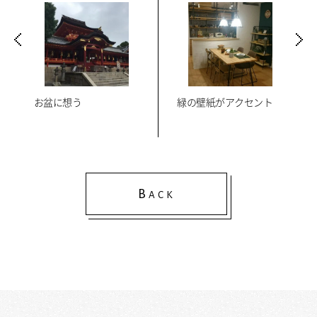
お盆に想う
緑の壁紙がアクセント
B
ACK