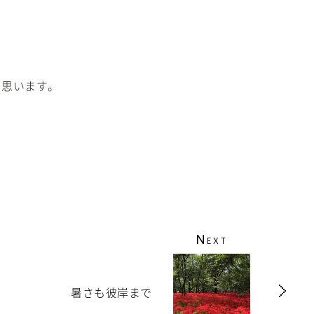
と思います。
N
EXT
暑さも彼岸まで