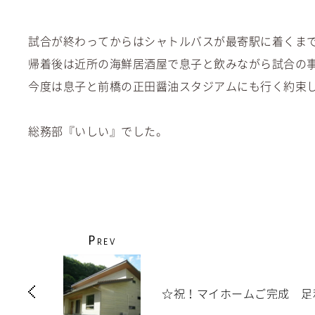
試合が終わってからはシャトルバスが最寄駅に着くま
帰着後は近所の海鮮居酒屋で息子と飲みながら試合の
今度は息子と前橋の正田醤油スタジアムにも行く約束
総務部『いしい』でした。
P
REV
☆祝！マイホームご完成 足