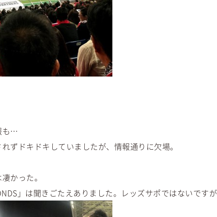
報も…
されずドキドキしていましたが、情報通りに欠場。
は凄かった。
AMONDS」は聞きごたえありました。レッズサポではないです