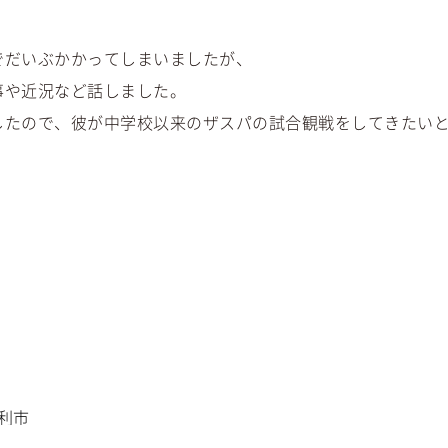
でだいぶかかってしまいましたが、
事や近況など話しました。
したので、彼が中学校以来のザスパの試合観戦をしてきたい
利市