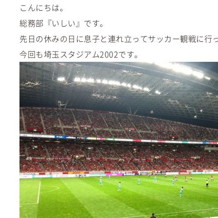
こんにちは。
総務部『いしい』です。
先日の休みの日に息子と連れ立ってサッカー観戦に行
今回も埼玉スタジアム2002です。