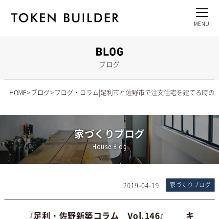
ブログ
HOME
ブログ
ブログ・コラム|足利市と佐野市で注文住宅を建てる時の
家づくりブログ
House Blog
2019-04-19
家づくりブログ
『足利・佐野新築コラム Vol.146』 キ