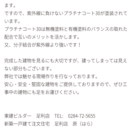
ます。
ですので、紫外線に負けないプラチナコート30が塗装されて
います。
プラチナコート30は無機塗料と有機塗料のバランスの取れた
配合で互いのメリットを活かします。
又、分子結合が紫外線より強いです！
完成した建物を見るにも大切ですが、建ってしまっては見え
ない部分もございます。
弊社では魅せる現場作りを行なっております。
安心・安全・堅固な建物をご提供しておりますので、ぜひ工
事中の建物にも足をお運びください。
東建ビルダー 足利店 TEL: 0284-72-5655
新築一戸建て注文住宅 足利店 原（はら）