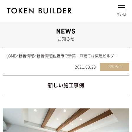
お知らせ
HOME
新着情報
新着情報|佐野市で新築一戸建ては東建ビルダー
2021.03.23
お知らせ
新しい施工事例