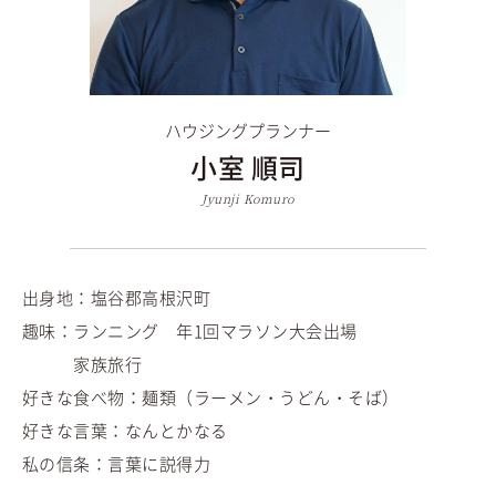
ハウジングプランナー
小室 順司
Jyunji Komuro
出身地：塩谷郡高根沢町
趣味：ランニング 年1回マラソン大会出場
家族旅行
好きな食べ物：麺類（ラーメン・うどん・そば）
好きな言葉：なんとかなる
私の信条：言葉に説得力