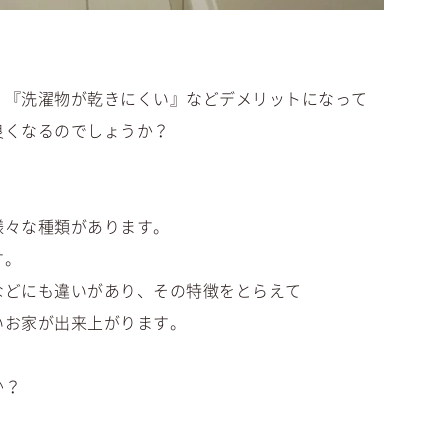
』『洗濯物が乾きにくい』などデメリットになって
良くなるのでしょうか？
様々な種類があります。
す。
などにも違いがあり、その特徴をとらえて
いお家が出来上がります。
か？