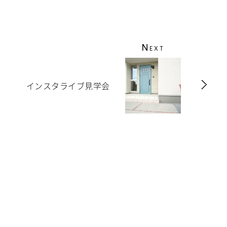
N
EXT
インスタライブ見学会