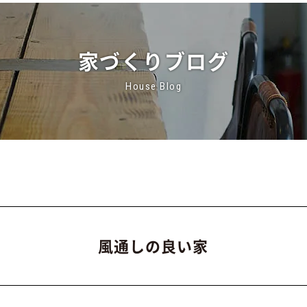
家づくりブログ
House Blog
風通しの良い家