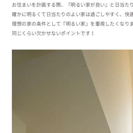
お住まいを計画する際、『明るい家が良い』と日当た
確かに明るくて日当たりのよい家は過ごしやすく、快
理想の家の条件として『明るい家』を重視したくなり
同じくらい欠かせないポイントです！